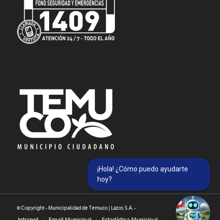
¡Hola! ¿Cómo puedo ayudarte
hoy?
© Copyright - Municipalidad de Temuco | Lazos S.A. -
Intranet
Email Municipal
Estadística Municipal