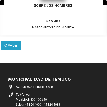
SOBRE LOS HOMBRES
Autoayuda
MARCO ANTONIO DE LA PARRA
Volver
MUNICIPALIDAD DE TEMUCO
Av. Prat 650, Temuco - Chile
Teléfonos:
Municipal: 800 100 650
Salud: 45 324 4000 - 45 324 4083