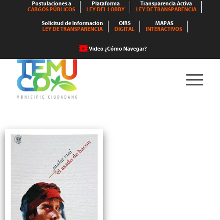
Postulaciones a
Plataforma
Transparencia Activa
CARGOS PÚBLICOS
LEY DEL LOBBY
LEY DE TRANSPARENCIA
Solicitud de Información
OIRS
MAPAS
LEY DE TRANSPARENCIA
DIGITAL
INTERACTIVOS
Video ¿Cómo Navegar?