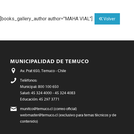
[books_gallery_author author="MAHA VIAL"]
Volver
MUNICIPALIDAD DE TEMUCO
Av. Prat 650, Temuco - Chile
Teléfonos:
Municipal: 800 100 650
Salud: 45 324 4000 - 45 324 4083
Educación: 45 297 3771
munitco@temuco.cl
(correo oficial)
webmaster@temuco.cl
(exclusivo para temas técnicos y de
contenido)