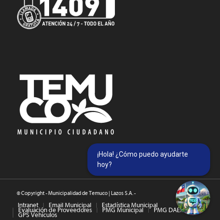
¡Hola! ¿Cómo puedo ayudarte
hoy?
© Copyright - Municipalidad de Temuco | Lazos S.A. -
Intranet
Email Municipal
Estadística Municipal
Evaluación de Proveedores
PMG Municipal
PMG DAEM
GPS Vehículos