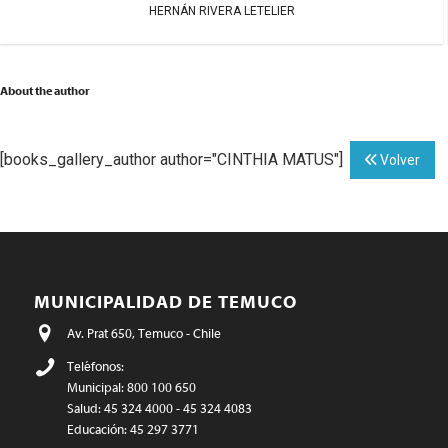
HERNÁN RIVERA LETELIER
About the author
[books_gallery_author author="CINTHIA MATUS"]
Volver
MUNICIPALIDAD DE TEMUCO
Av. Prat 650, Temuco - Chile
Teléfonos:
Municipal: 800 100 650
Salud: 45 324 4000 - 45 324 4083
Educación: 45 297 3771