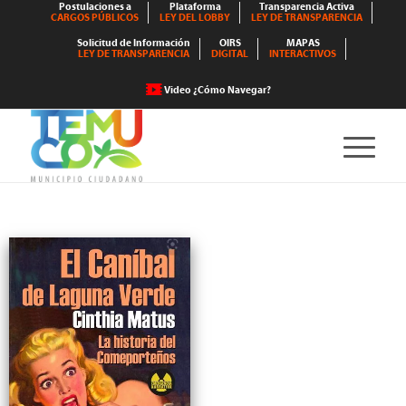
Postulaciones a
Plataforma
Transparencia Activa
CARGOS PÚBLICOS
LEY DEL LOBBY
LEY DE TRANSPARENCIA
Solicitud de Información
OIRS
MAPAS
LEY DE TRANSPARENCIA
DIGITAL
INTERACTIVOS
Video ¿Cómo Navegar?