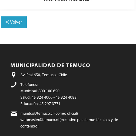
Volver
MUNICIPALIDAD DE TEMUCO
Av. Prat 650, Temuco - Chile
Teléfonos:
Municipal: 800 100 650
Salud: 45 324 4000 - 45 324 4083
Educación: 45 297 3771
munitco@temuco.cl
(correo oficial)
webmaster@temuco.cl
(exclusivo para temas técnicos y de
contenido)