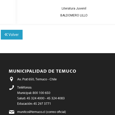
Literatura Juvenil
BALDOMERO LILLO
Volver
MUNICIPALIDAD DE TEMUCO
Av. Prat 650, Temuco - Chile
Teléfonos:
Municipal: 800 100 650
Salud: 45 324 4000 - 45 324 4083
Educación: 45 297 3771
munitco@temuco.cl
(correo oficial)