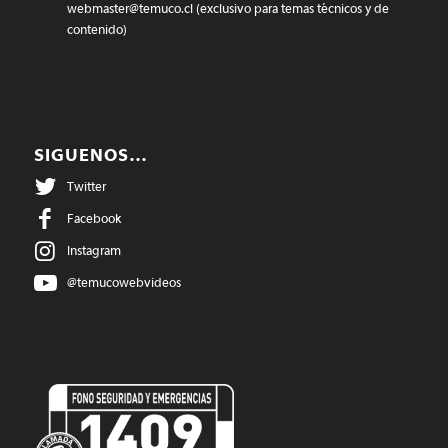
webmaster@temuco.cl
(exclusivo para temas técnicos y de
contenido)
SIGUENOS…
Twitter
Facebook
Instagram
@temucowebvideos