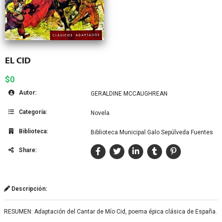
EL CID
$0
Autor:
GERALDINE MCCAUGHREAN
Categoría:
Novela
Biblioteca:
Biblioteca Municipal Galo Sepúlveda Fuentes
Share:
Descripción:
RESUMEN: Adaptación del Cantar de Mío Cid, poema épica clásica de España.