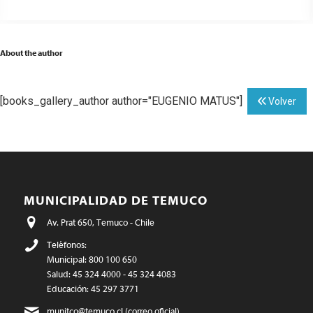
About the author
[books_gallery_author author="EUGENIO MATUS"]
Volver
MUNICIPALIDAD DE TEMUCO
Av. Prat 650, Temuco - Chile
Teléfonos:
Municipal: 800 100 650
Salud: 45 324 4000 - 45 324 4083
Educación: 45 297 3771
munitco@temuco.cl
(correo oficial)