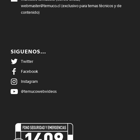
webmaster@temuco.cl
(exclusivo para temas técnicos y de
contenido)
SIGUENOS…
Twitter
Facebook
Instagram
@temucowebvideos