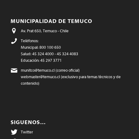
MUNICIPALIDAD DE TEMUCO
Av. Prat 650, Temuco - Chile
Teléfonos:
Municipal: 800 100 650
Salud: 45 324 4000 - 45 324 4083
Educación: 45 297 3771
munitco@temuco.cl
(correo oficial)
webmaster@temuco.cl
(exclusivo para temas técnicos y de
contenido)
SIGUENOS…
Twitter