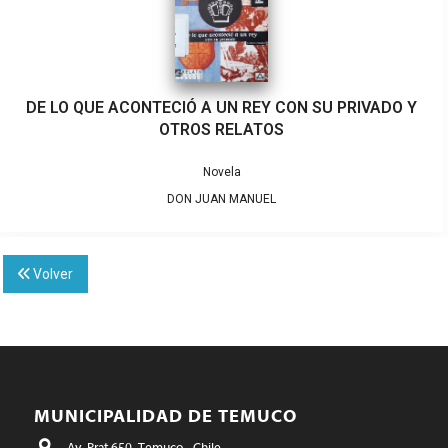
DE LO QUE ACONTECIÓ A UN REY CON SU PRIVADO Y
OTROS RELATOS
Novela
DON JUAN MANUEL
Volver
MUNICIPALIDAD DE TEMUCO
Av. Prat 650, Temuco - Chile