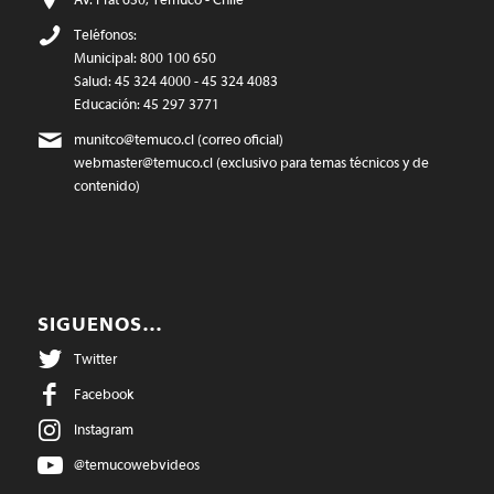
Teléfonos:
Municipal: 800 100 650
Salud: 45 324 4000 - 45 324 4083
Educación: 45 297 3771
munitco@temuco.cl
(correo oficial)
webmaster@temuco.cl
(exclusivo para temas técnicos y de
contenido)
SIGUENOS…
Twitter
Facebook
Instagram
@temucowebvideos