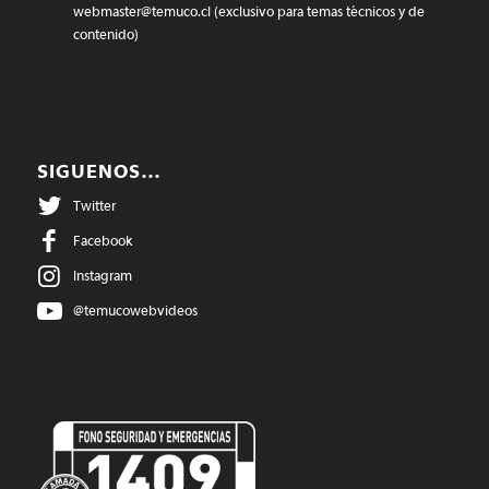
webmaster@temuco.cl
(exclusivo para temas técnicos y de
contenido)
SIGUENOS…
Twitter
Facebook
Instagram
@temucowebvideos