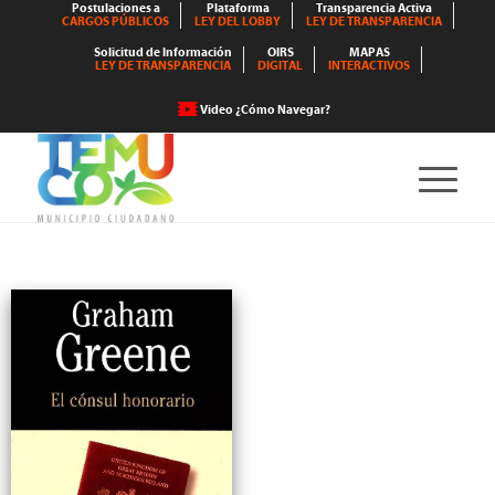
Postulaciones a
Plataforma
Transparencia Activa
CARGOS PÚBLICOS
LEY DEL LOBBY
LEY DE TRANSPARENCIA
Solicitud de Información
OIRS
MAPAS
LEY DE TRANSPARENCIA
DIGITAL
INTERACTIVOS
Video ¿Cómo Navegar?