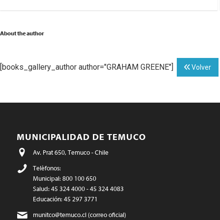
About the author
[books_gallery_author author="GRAHAM GREENE"]
Volver
MUNICIPALIDAD DE TEMUCO
Av. Prat 650, Temuco - Chile
Teléfonos:
Municipal: 800 100 650
Salud: 45 324 4000 - 45 324 4083
Educación: 45 297 3771
munitco@temuco.cl
(correo oficial)