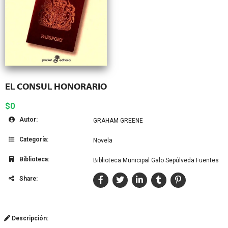
EL CONSUL HONORARIO
$0
Autor:
GRAHAM GREENE
Categoría:
Novela
Biblioteca:
Biblioteca Municipal Galo Sepúlveda Fuentes
Share:
Descripción: