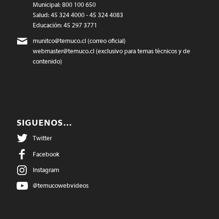
Municipal: 800 100 650
Salud: 45 324 4000 - 45 324 4083
Educación: 45 297 3771
munitco@temuco.cl
(correo oficial)
webmaster@temuco.cl
(exclusivo para temas técnicos y de
contenido)
SIGUENOS…
Twitter
Facebook
Instagram
@temucowebvideos