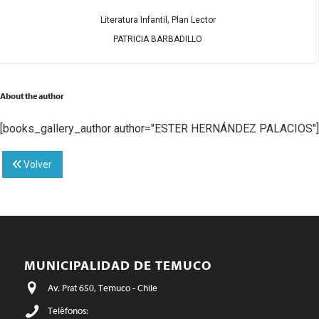
,
Literatura Infantil
Plan Lector
PATRICIA BARBADILLO
About the author
[books_gallery_author author="ESTER HERNÁNDEZ PALACIOS"]
Volver
MUNICIPALIDAD DE TEMUCO
Av. Prat 650, Temuco - Chile
Teléfonos: