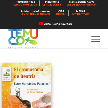
Postulaciones a
Plataforma
Transparencia Activa
CARGOS PÚBLICOS
LEY DEL LOBBY
LEY DE TRANSPARENCIA
Solicitud de Información
OIRS
MAPAS
LEY DE TRANSPARENCIA
DIGITAL
INTERACTIVOS
Video ¿Cómo Navegar?