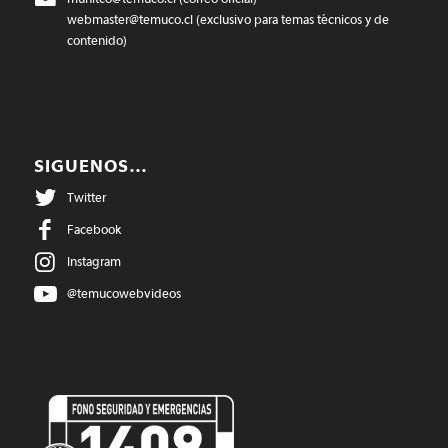
webmaster@temuco.cl
(exclusivo para temas técnicos y de
contenido)
SIGUENOS…
Twitter
Facebook
Instagram
@temucowebvideos