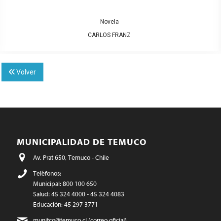
Novela
CARLOS FRANZ
Volver
MUNICIPALIDAD DE TEMUCO
Av. Prat 650, Temuco - Chile
Teléfonos:
Municipal: 800 100 650
Salud: 45 324 4000 - 45 324 4083
Educación: 45 297 3771
munitco@temuco.cl
(correo oficial)