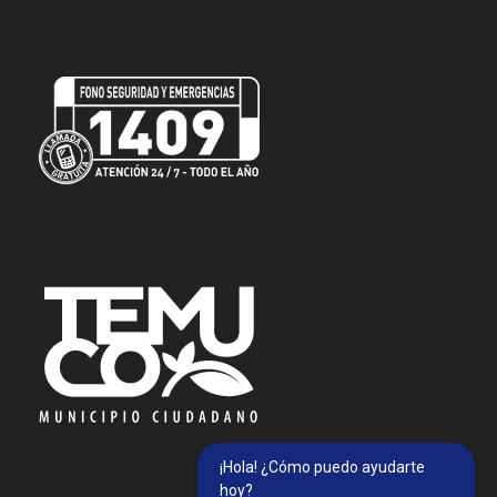
¡Hola! ¿Cómo puedo ayudarte
hoy?