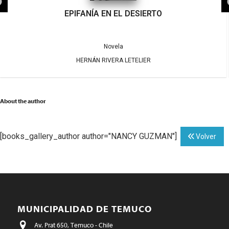
EPIFANÍA EN EL DESIERTO
Novela
HERNÁN RIVERA LETELIER
About the author
[books_gallery_author author="NANCY GUZMAN"]
Volver
MUNICIPALIDAD DE TEMUCO
Av. Prat 650, Temuco - Chile