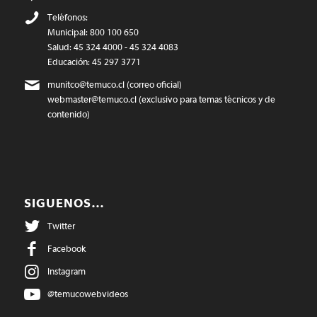
Teléfonos:
Municipal: 800 100 650
Salud: 45 324 4000 - 45 324 4083
Educación: 45 297 3771
munitco@temuco.cl
(correo oficial)
webmaster@temuco.cl
(exclusivo para temas técnicos y de
contenido)
SIGUENOS…
Twitter
Facebook
Instagram
@temucowebvideos