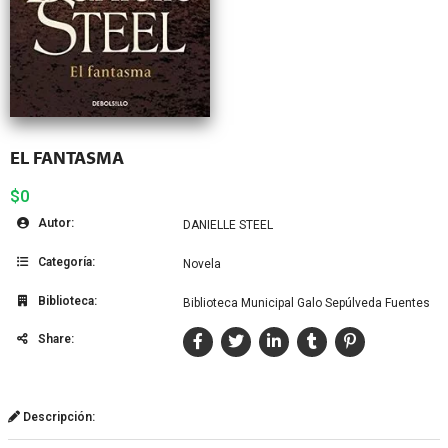
EL FANTASMA
$0
Autor:
DANIELLE STEEL
Categoría:
Novela
Biblioteca:
Biblioteca Municipal Galo Sepúlveda Fuentes
Share:
Descripción: