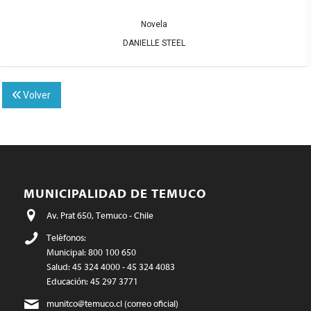
Novela
DANIELLE STEEL
Volver
MUNICIPALIDAD DE TEMUCO
Av. Prat 650, Temuco - Chile
Teléfonos:
Municipal: 800 100 650
Salud: 45 324 4000 - 45 324 4083
Educación: 45 297 3771
munitco@temuco.cl
(correo oficial)