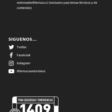
webmaster@temuco.cl
(exclusivo para temas técnicos y de
contenido)
SIGUENOS…
Twitter
Facebook
Instagram
@temucowebvideos