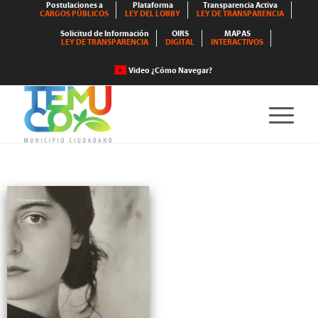
Postulaciones a
Plataforma
Transparencia Activa
CARGOS PÚBLICOS
LEY DEL LOBBY
LEY DE TRANSPARENCIA
Solicitud de Información
OIRS
MAPAS
LEY DE TRANSPARENCIA
DIGITAL
INTERACTIVOS
Video ¿Cómo Navegar?