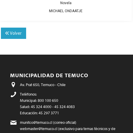
Novela
MICHAEL ONDAATJE
Volver
MUNICIPALIDAD DE TEMUCO
Av. Prat 650, Temuco - Chile
Teléfonos:
Municipal: 800 100 650
Salud: 45 324 4000 - 45 324 4083
Educación: 45 297 3771
munitco@temuco.cl
(correo oficial)
webmaster@temuco.cl
(exclusivo para temas técnicos y de