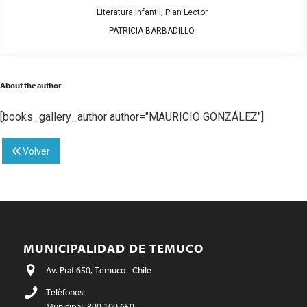
,
Literatura Infantil
Plan Lector
PATRICIA BARBADILLO
About the author
[books_gallery_author author="MAURICIO GONZÁLEZ"]
Volver
MUNICIPALIDAD DE TEMUCO
Av. Prat 650, Temuco - Chile
Teléfonos:
Municipal: 800 100 650