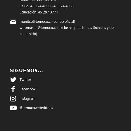
Salud: 45 324 4000 - 45 324 4083
Educación: 45 297 3771
munitco@temuco.cl
(correo oficial)
webmaster@temuco.cl
(exclusivo para temas técnicos y de
contenido)
SIGUENOS…
Twitter
Facebook
Instagram
@temucowebvideos