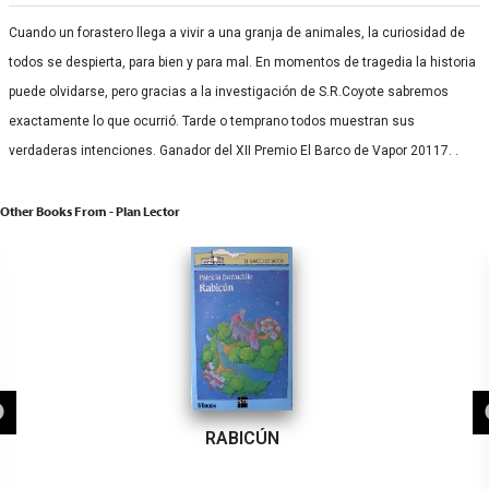
Cuando un forastero llega a vivir a una granja de animales, la curiosidad de
todos se despierta, para bien y para mal. En momentos de tragedia la historia
puede olvidarse, pero gracias a la investigación de S.R.Coyote sabremos
exactamente lo que ocurrió. Tarde o temprano todos muestran sus
verdaderas intenciones. Ganador del XII Premio El Barco de Vapor 20117. .
Other Books From - Plan Lector
RABICÚN