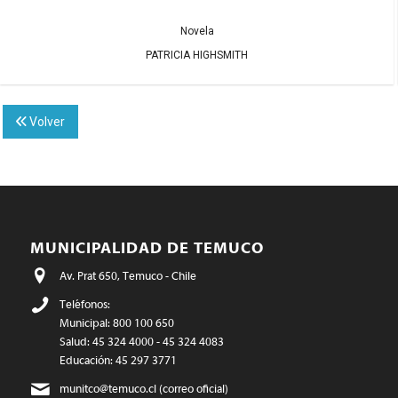
Novela
PATRICIA HIGHSMITH
Volver
MUNICIPALIDAD DE TEMUCO
Av. Prat 650, Temuco - Chile
Teléfonos:
Municipal: 800 100 650
Salud: 45 324 4000 - 45 324 4083
Educación: 45 297 3771
munitco@temuco.cl
(correo oficial)