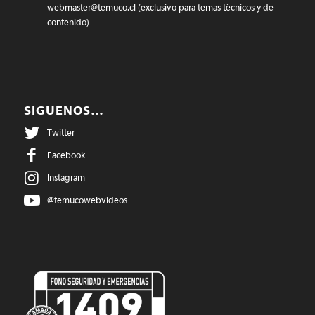
webmaster@temuco.cl
(exclusivo para temas técnicos y de
contenido)
SIGUENOS…
Twitter
Facebook
Instagram
@temucowebvideos