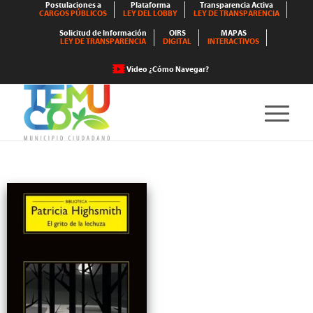
Postulaciones a
Plataforma
Transparencia Activa
CARGOS PÚBLICOS
LEY DEL LOBBY
LEY DE TRANSPARENCIA
Solicitud de Información
OIRS
MAPAS
LEY DE TRANSPARENCIA
DIGITAL
INTERACTIVOS
Video ¿Cómo Navegar?