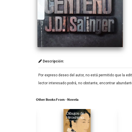
Descripción:
Por expreso deseo del autor, no está permitido que la edit
lector interesado podrá, no obstante, encontrar abundante
Other Books From - Novela