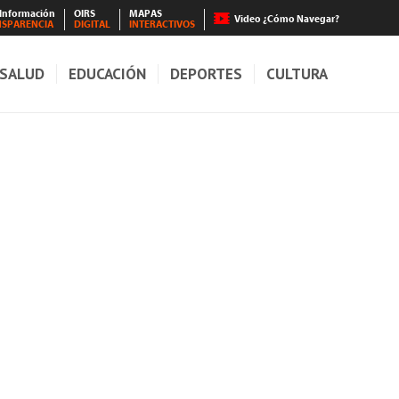
 Información
OIRS
MAPAS
Video ¿Cómo Navegar?
NSPARENCIA
DIGITAL
INTERACTIVOS
SALUD
EDUCACIÓN
DEPORTES
CULTURA