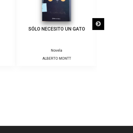
SÓLO NECESITO UN GATO
POBRE
Novela
ALBERTO MONTT
CRIST