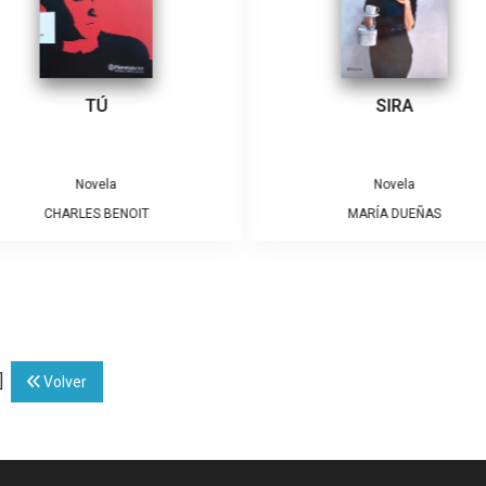
TÚ
SIRA
Novela
Novela
CHARLES BENOIT
MARÍA DUEÑAS
]
Volver