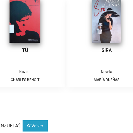
TÚ
SIRA
Novela
Novela
CHARLES BENOIT
MARÍA DUEÑAS
LENZUELA"]
Volver