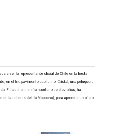
 a ser la representante oficial de Chile en la fiesta
en el frío pavimento capitalino. Cristal, una peluquera
ida. El Laucha, un niño huérfano de diez años, ha
n las riberas del río Mapocho), para aprender un oficio