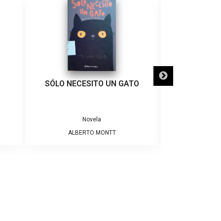
SÓLO NECESITO UN GATO
POBRE
Novela
ALBERTO MONTT
CRIST