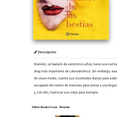
Descripción:
Brandon, un bailarín de veinticinco años, tiene una noche
drag más importante de Latinoamérica. Sin embargo, esa 
de clase media, cuenta sus vicisitudes diarias para sobr
escapado del centro de menores para unirse a una brigad
y, con ello, trastocar sus vidas para siempre.
Other Books From - Novela