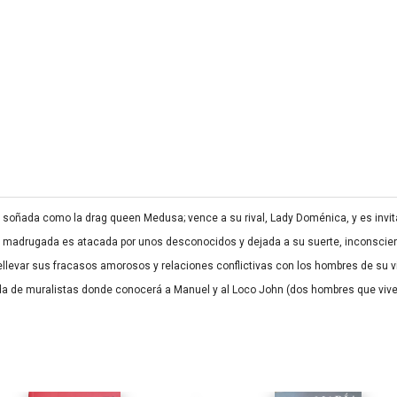
 soñada como la drag queen Medusa; vence a su rival, Lady Doménica, y es invitada
madrugada es atacada por unos desconocidos y dejada a su suerte, inconsciente, 
ellevar sus fracasos amorosos y relaciones conflictivas con los hombres de su v
a de muralistas donde conocerá a Manuel y al Loco John (dos hombres que viven e