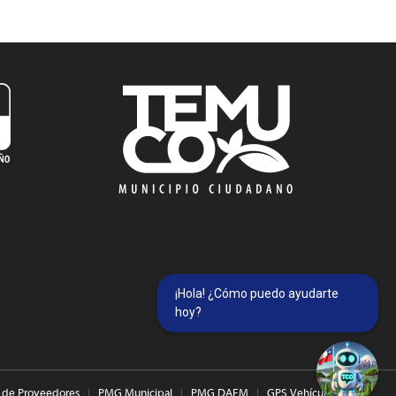
¡Hola! ¿Cómo puedo ayudarte
hoy?
 de Proveedores
PMG Municipal
PMG DAEM
GPS Vehículos