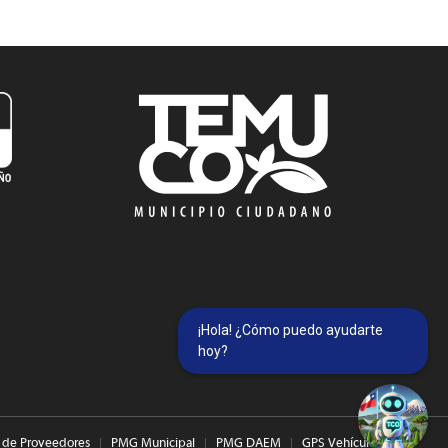
¡Hola! ¿Cómo puedo ayudarte
hoy?
 de Proveedores
PMG Municipal
PMG DAEM
GPS Vehículos