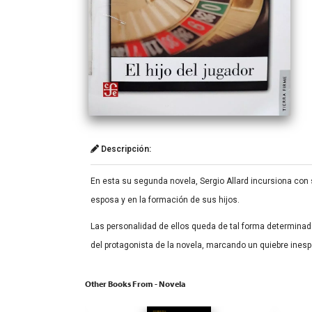
Descripción:
En esta su segunda novela, Sergio Allard incursiona con s
esposa y en la formación de sus hijos.
Las personalidad de ellos queda de tal forma determinada 
del protagonista de la novela, marcando un quiebre inesp
Other Books From - Novela