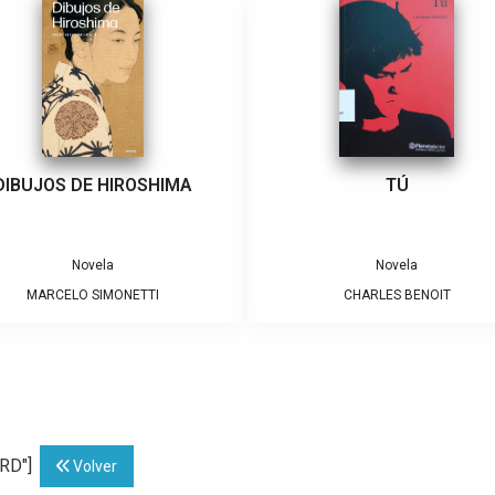
DIBUJOS DE HIROSHIMA
TÚ
Novela
Novela
MARCELO SIMONETTI
CHARLES BENOIT
NRD"]
Volver