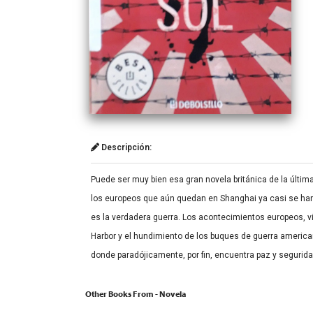
Descripción:
Puede ser muy bien esa gran novela británica de la últi
los europeos que aún quedan en Shanghai ya casi se han a
es la verdadera guerra. Los acontecimientos europeos, vi
Harbor y el hundimiento de los buques de guerra america
donde paradójicamente, por fin, encuentra paz y segurid
Other Books From - Novela