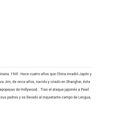
inaria. 1941. Hace cuatro años que China invadió Japón y
ara Jim, de once años, nacido y criado en Shanghai, ésta
s epopeyas de Hollywood… Tras el ataque japonés a Pearl
sus padres y es llevado al inquietante campo de Lengua,