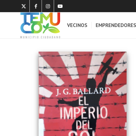
VECINOS
EMPRENDEDORE