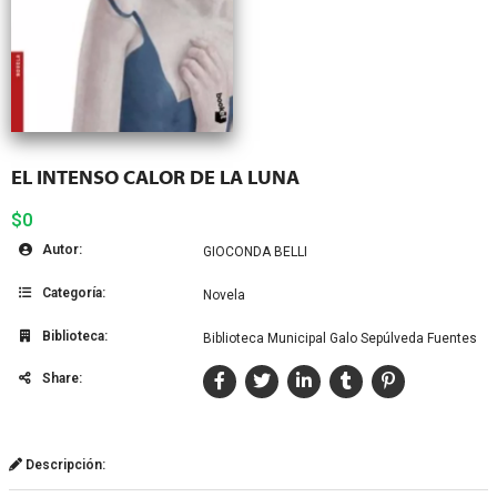
EL INTENSO CALOR DE LA LUNA
$0
Autor:
GIOCONDA BELLI
Categoría:
Novela
Biblioteca:
Biblioteca Municipal Galo Sepúlveda Fuentes
Share:
Descripción: