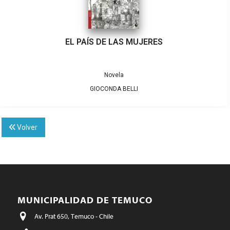
EL PAÍS DE LAS MUJERES
Novela
GIOCONDA BELLI
Volver
MUNICIPALIDAD DE TEMUCO
Av. Prat 650, Temuco - Chile