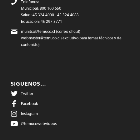
Teléfonos:
Municipal: 800 100 650
Salud: 45 324 4000 - 45 324 4083
Educación: 45 297 3771
munitco@temuco.cl
(correo oficial)
webmaster@temuco.cl
(exclusivo para temas técnicos y de
contenido)
SIGUENOS…
Twitter
Facebook
Instagram
@temucowebvideos