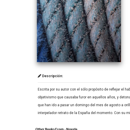
Descripción:
Escrita por su autor con el sólo propósito de reflejar el 
objetivismo que causaba furor en aquellos años, y deton
que han ido a pasar un domingo del mes de agosto a orill
interpelador retrato de la España del momento. Con su mis
Other Books From - Novela