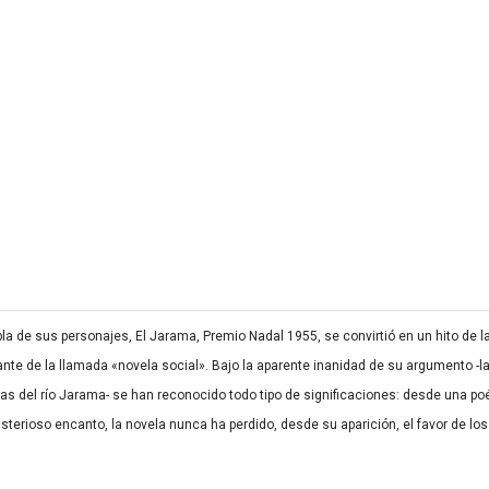
habla de sus personajes, El Jarama, Premio Nadal 1955, se convirtió en un hito de
ante de la llamada «novela social». Bajo la aparente inanidad de su argumento 
as del río Jarama- se han reconocido todo tipo de significaciones: desde una poé
terioso encanto, la novela nunca ha perdido, desde su aparición, el favor de los