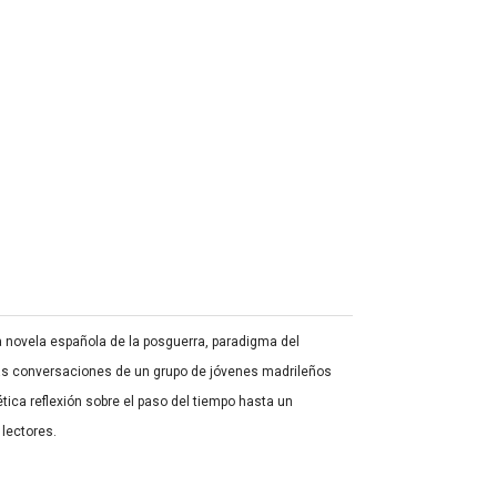
 la novela española de la posguerra, paradigma del
-las conversaciones de un grupo de jóvenes madrileños
tica reflexión sobre el paso del tiempo hasta un
 lectores.