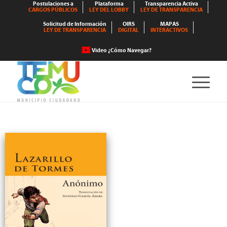
Postulaciones a
Plataforma
Transparencia Activa
CARGOS PÚBLICOS
LEY DEL LOBBY
LEY DE TRANSPARENCIA
Solicitud de Información
OIRS
MAPAS
LEY DE TRANSPARENCIA
DIGITAL
INTERACTIVOS
Video ¿Cómo Navegar?