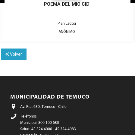
POEMA DEL MIO CID
Plan Lector
ANÓNIMO
Volver
MUNICIPALIDAD DE TEMUCO
Av. Prat 650, Temuco - Chile
Teléfonos:
Municipal: 800 100 650
Salud: 45 324 4000 - 45 324 4083