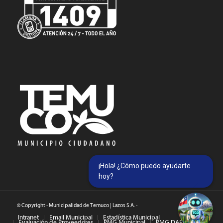
¡Hola! ¿Cómo puedo ayudarte
hoy?
© Copyright - Municipalidad de Temuco | Lazos S.A. -
Intranet
Email Municipal
Estadística Municipal
Evaluación de Proveedores
PMG Municipal
PMG DAEM