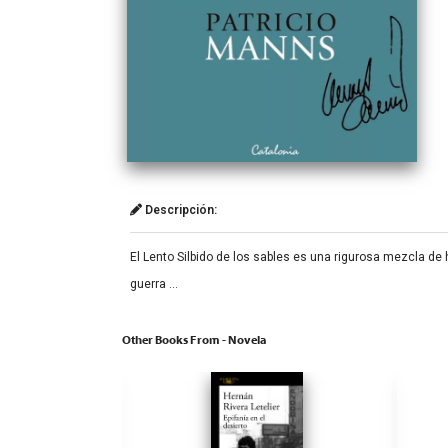
Descripción:
El Lento Silbido de los sables es una rigurosa mezcla de 
guerra …
Other Books From - Novela