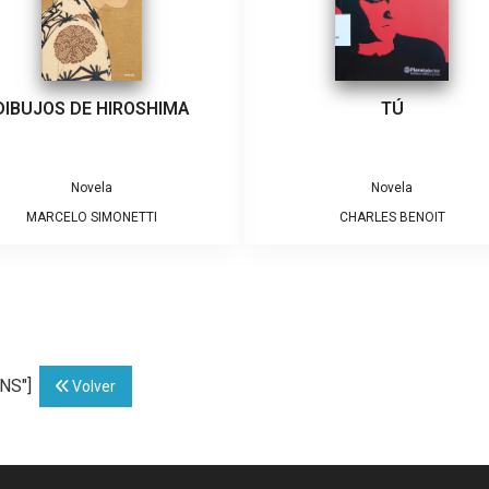
DIBUJOS DE HIROSHIMA
TÚ
Novela
Novela
MARCELO SIMONETTI
CHARLES BENOIT
NNS"]
Volver