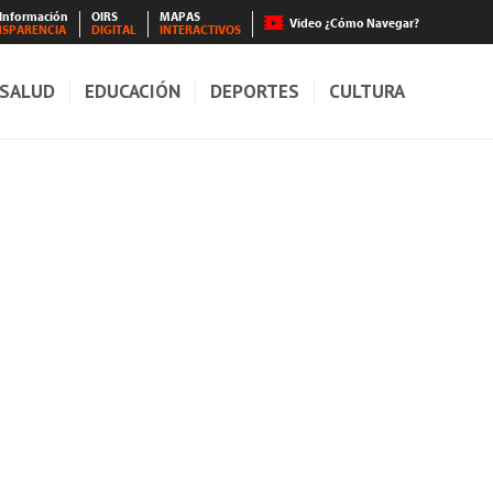
 Información
OIRS
MAPAS
Video ¿Cómo Navegar?
NSPARENCIA
DIGITAL
INTERACTIVOS
SALUD
EDUCACIÓN
DEPORTES
CULTURA