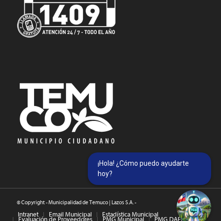
¡Hola! ¿Cómo puedo ayudarte
hoy?
© Copyright - Municipalidad de Temuco | Lazos S.A. -
Intranet
Email Municipal
Estadística Municipal
Evaluación de Proveedores
PMG Municipal
PMG DAEM