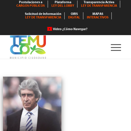
Postulaciones a
Plataforma
Transparencia Activa
CARGOS PÚBLICOS
LEY DEL LOBBY
LEY DE TRANSPARENCIA
Solicitud de Información
OIRS
MAPAS
LEY DE TRANSPARENCIA
DIGITAL
INTERACTIVOS
Video ¿Cómo Navegar?