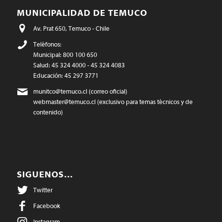
MUNICIPALIDAD DE TEMUCO
Av. Prat 650, Temuco - Chile
Teléfonos:
Municipal: 800 100 650
Salud: 45 324 4000 - 45 324 4083
Educación: 45 297 3771
munitco@temuco.cl
(correo oficial)
webmaster@temuco.cl
(exclusivo para temas técnicos y de
contenido)
SIGUENOS…
Twitter
Facebook
Instagram