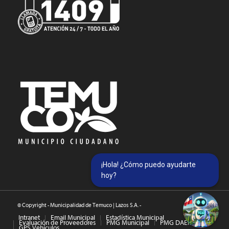
¡Hola! ¿Cómo puedo ayudarte
hoy?
© Copyright - Municipalidad de Temuco | Lazos S.A. -
Intranet
Email Municipal
Estadística Municipal
Evaluación de Proveedores
PMG Municipal
PMG DAEM
GPS Vehículos