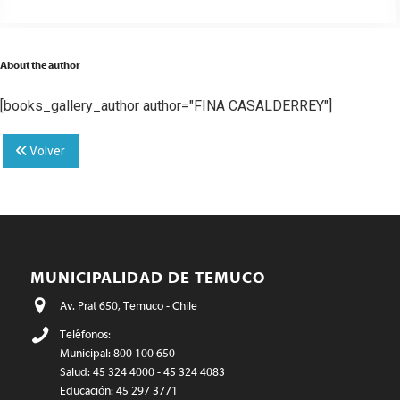
About the author
[books_gallery_author author="FINA CASALDERREY"]
Volver
MUNICIPALIDAD DE TEMUCO
Av. Prat 650, Temuco - Chile
Teléfonos:
Municipal: 800 100 650
Salud: 45 324 4000 - 45 324 4083
Educación: 45 297 3771