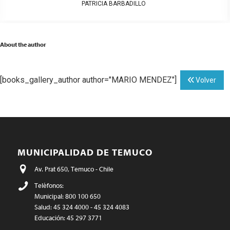
PATRICIA BARBADILLO
About the author
[books_gallery_author author="MARIO MENDEZ"]
Volver
MUNICIPALIDAD DE TEMUCO
Av. Prat 650, Temuco - Chile
Teléfonos:
Municipal: 800 100 650
Salud: 45 324 4000 - 45 324 4083
Educación: 45 297 3771