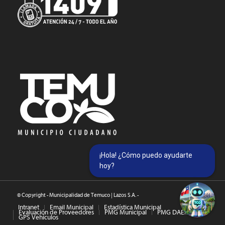
¡Hola! ¿Cómo puedo ayudarte
hoy?
© Copyright - Municipalidad de Temuco | Lazos S.A. -
Intranet
Email Municipal
Estadística Municipal
Evaluación de Proveedores
PMG Municipal
PMG DAEM
GPS Vehículos