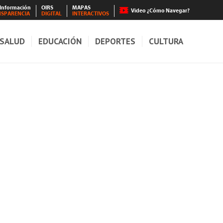
 Información
OIRS
MAPAS
Video ¿Cómo Navegar?
NSPARENCIA
DIGITAL
INTERACTIVOS
SALUD
EDUCACIÓN
DEPORTES
CULTURA