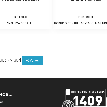
Plan Lector
Plan Lector
ANGELICA DOSSETTI
RODRIGO CONTRERAS -CAROLINA UN
UEZ - VIGO"]
Volver
ENOS…
ter