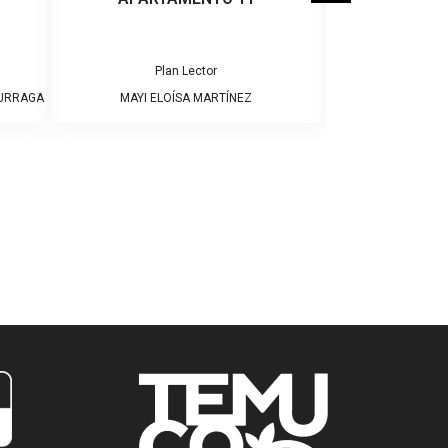
Plan Lector
Pla
DURRAGA
MAYI ELOÍSA MARTÍNEZ
JAME