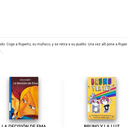
ado. Coge a Ruperto, su muñeco, y se retira a su pueblo. Una vez allí pone a Rup
..
LA DECISIÓN DE EMA
BRUNO Y LA LUZ