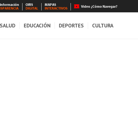
 Información
OIRS
MAPAS
Video ¿Cómo Navegar?
NSPARENCIA
DIGITAL
INTERACTIVOS
SALUD
EDUCACIÓN
DEPORTES
CULTURA