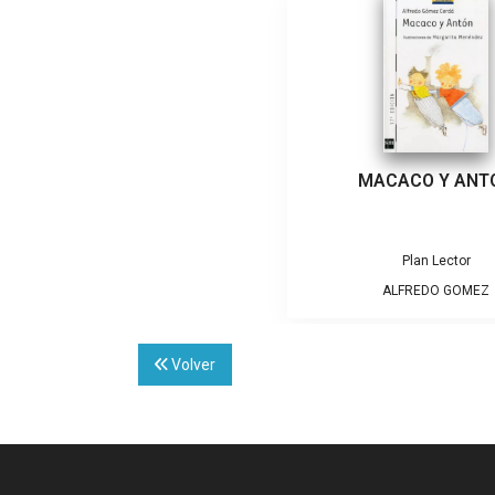
MACACO Y ANT
Plan Lector
ALFREDO GOMEZ
Volver