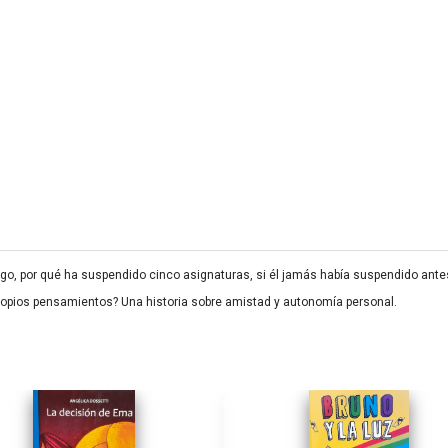
, por qué ha suspendido cinco asignaturas, si él jamás había suspendido antes
ropios pensamientos? Una historia sobre amistad y autonomía personal.