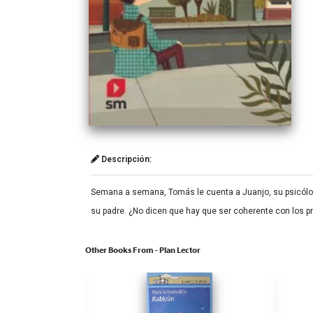
Descripción:
Semana a semana, Tomás le cuenta a Juanjo, su psicólogo
su padre. ¿No dicen que hay que ser coherente con los p
Other Books From - Plan Lector