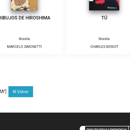
DIBUJOS DE HIROSHIMA
TÚ
Novela
Novela
MARCELO SIMONETTI
CHARLES BENOIT
MA"]
Volver