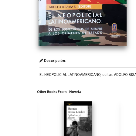
Descripción:
EL NEOPOLICIAL LATINOAMERICANO, editor: ADOLFO BISAMA,
Other Books From - Novela