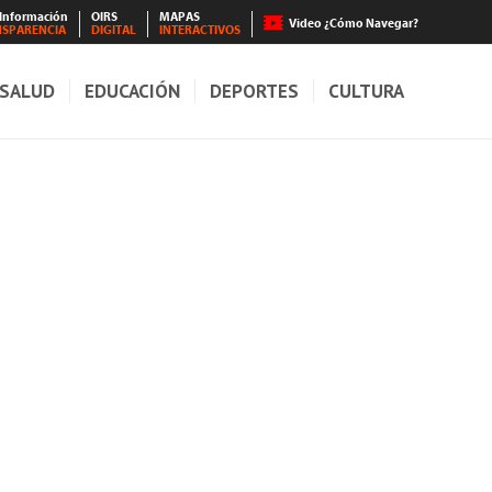
 Información
OIRS
MAPAS
Video ¿Cómo Navegar?
NSPARENCIA
DIGITAL
INTERACTIVOS
SALUD
EDUCACIÓN
DEPORTES
CULTURA