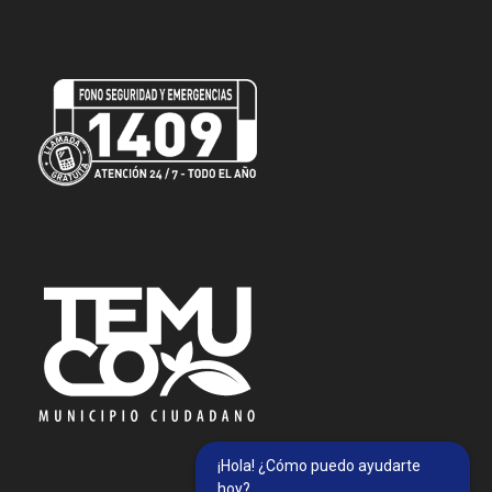
¡Hola! ¿Cómo puedo ayudarte
hoy?