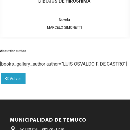
DIBUJOS DE HIROSHIMA
Novela
MARCELO SIMONETTI
About the author
[books_gallery_author author="LUIS OSVALDO F. DE CASTRO"]
Volver
MUNICIPALIDAD DE TEMUCO
Av. Prat 650, Temuco - Chile