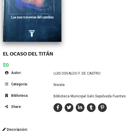
EL OCASO DEL TITÁN
$0
Autor:
LUIS OSVALDO F. DE CASTRO
Categoría:
Novela
Biblioteca:
Biblioteca Municipal Galo Sepúlveda Fuentes
Share:
Descripción: