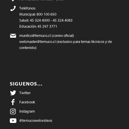
Teléfonos:
Municipal: 800 100 650
Salud: 45 324 4000 - 45 324 4083
Educación: 45 297 3771
munitco@temuco.cl
(correo oficial)
webmaster@temuco.cl
(exclusivo para temas técnicos y de
contenido)
SIGUENOS…
Twitter
Facebook
Instagram
@temucowebvideos