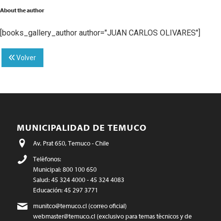
About the author
[books_gallery_author author="JUAN CARLOS OLIVARES"]
Volver
MUNICIPALIDAD DE TEMUCO
Av. Prat 650, Temuco - Chile
Teléfonos:
Municipal: 800 100 650
Salud: 45 324 4000 - 45 324 4083
Educación: 45 297 3771
munitco@temuco.cl
(correo oficial)
webmaster@temuco.cl
(exclusivo para temas técnicos y de