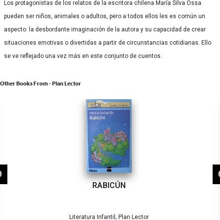
Los protagonistas de los relatos de la escritora chilena María Silva Ossa
pueden ser niños, animales o adultos, pero a todos ellos les es común un
aspecto: la desbordante imaginación de la autora y su capacidad de crear
situaciones emotivas o divertidas a partir de circunstancias cotidianas. Ello
se ve reflejado una vez más en este conjunto de cuentos.
Other Books From - Plan Lector
RABICÚN
,
Literatura Infantil
Plan Lector