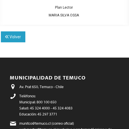
Plan Lector
MARIA SILVA OSSA
Volver
MUNICIPALIDAD DE TEMUCO
Av. Prat 650, Temuco - Chile
Teléfonos:
Municipal: 800 100 650
Salud: 45 324 4000 - 45 324 4083
Educación: 45 297 3771
munitco@temuco.cl
(correo oficial)