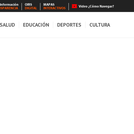
 Información
OIRS
MAPAS
Video ¿Cómo Navegar?
NSPARENCIA
DIGITAL
INTERACTIVOS
SALUD
EDUCACIÓN
DEPORTES
CULTURA