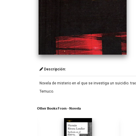
Descripción:
Novela de misterio en el que se investiga un suicidio. tr
Temuco.
Other Books From - Novela