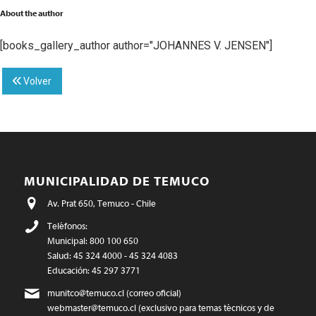
About the author
[books_gallery_author author="JOHANNES V. JENSEN"]
Volver
MUNICIPALIDAD DE TEMUCO
Av. Prat 650, Temuco - Chile
Teléfonos:
Municipal: 800 100 650
Salud: 45 324 4000 - 45 324 4083
Educación: 45 297 3771
munitco@temuco.cl
(correo oficial)
webmaster@temuco.cl
(exclusivo para temas técnicos y de