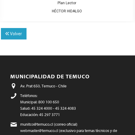
Plan Lector
HÉCTOR HIDALGO
Volver
MUNICIPALIDAD DE TEMUCO
Av. Prat 650, Temuco - Chile
Teléfonos:
Municipal: 800 100 650
Salud: 45 324 4000 - 45 324 4083
Educación: 45 297 3771
munitco@temuco.cl
(correo oficial)
webmaster@temuco.cl
(exclusivo para temas técnicos y de