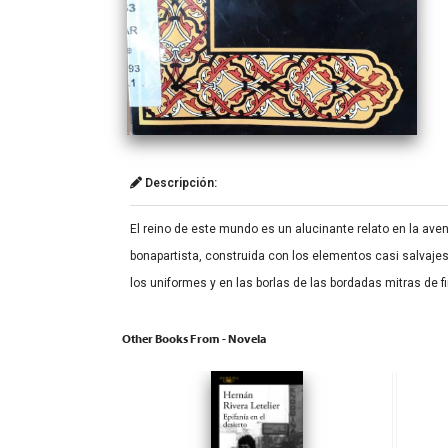
Descripción:
El reino de este mundo es un alucinante relato en la ave
bonapartista, construida con los elementos casi salvajes
los uniformes y en las borlas de las bordadas mitras de f
Other Books From - Novela