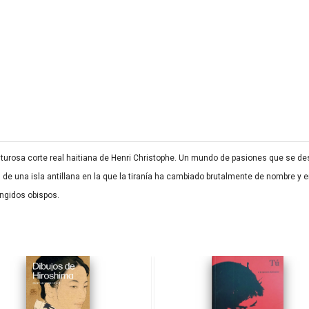
nturosa corte real haitiana de Henri Christophe. Un mundo de pasiones que se de
 de una isla antillana en la que la tiranía ha cambiado brutalmente de nombre y 
ingidos obispos.