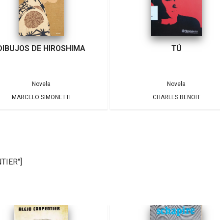
TÚ
SIRA
Novela
Novela
CHARLES BENOIT
MARÍA DUEÑAS
TIER"]