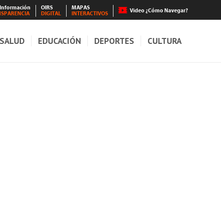
 Información
OIRS
MAPAS
Video ¿Cómo Navegar?
NSPARENCIA
DIGITAL
INTERACTIVOS
SALUD
EDUCACIÓN
DEPORTES
CULTURA