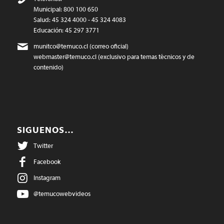
Municipal: 800 100 650
Salud: 45 324 4000 - 45 324 4083
Educación: 45 297 3771
munitco@temuco.cl
(correo oficial)
webmaster@temuco.cl
(exclusivo para temas técnicos y de
contenido)
SIGUENOS…
Twitter
Facebook
Instagram
@temucowebvideos