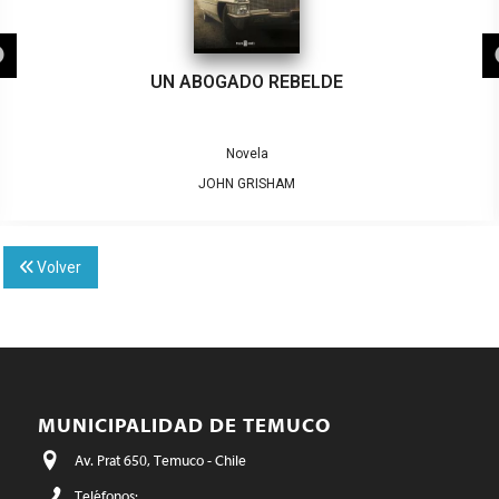
UN ABOGADO REBELDE
Novela
JOHN GRISHAM
Volver
MUNICIPALIDAD DE TEMUCO
Av. Prat 650, Temuco - Chile
Teléfonos: