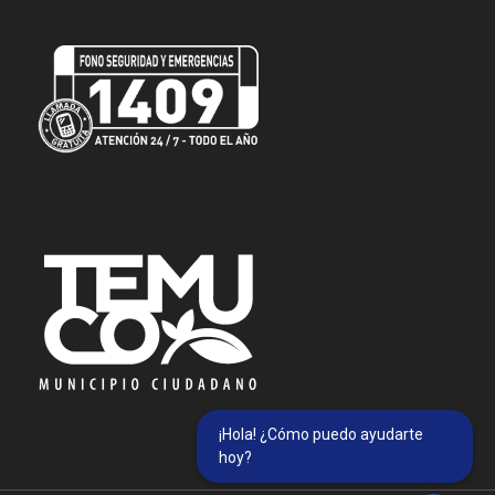
¡Hola! ¿Cómo puedo ayudarte
hoy?