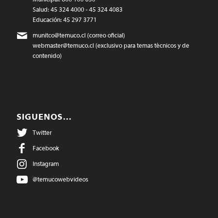
Salud: 45 324 4000 - 45 324 4083
Educación: 45 297 3771
munitco@temuco.cl
(correo oficial)
webmaster@temuco.cl
(exclusivo para temas técnicos y de
contenido)
SIGUENOS…
Twitter
Facebook
Instagram
@temucowebvideos