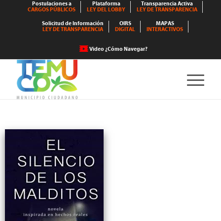
Postulaciones a
Plataforma
Transparencia Activa
CARGOS PÚBLICOS
LEY DEL LOBBY
LEY DE TRANSPARENCIA
Solicitud de Información
OIRS
MAPAS
LEY DE TRANSPARENCIA
DIGITAL
INTERACTIVOS
Video ¿Cómo Navegar?