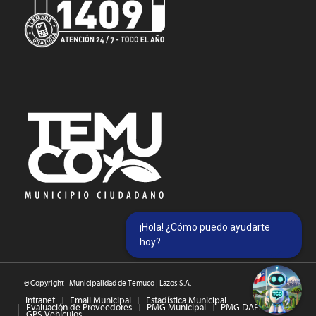
¡Hola! ¿Cómo puedo ayudarte
hoy?
© Copyright - Municipalidad de Temuco | Lazos S.A. -
Intranet
Email Municipal
Estadística Municipal
Evaluación de Proveedores
PMG Municipal
PMG DAEM
GPS Vehículos