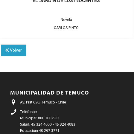
EL JARDÍN DE LOS INOCENTES
Novela
CARLOS PINTO
Volver
MUNICIPALIDAD DE TEMUCO
Av. Prat 650, Temuco - Chile
Teléfonos:
Municipal: 800 100 650
Salud: 45 324 4000 - 45 324 4083
Educación: 45 297 3771