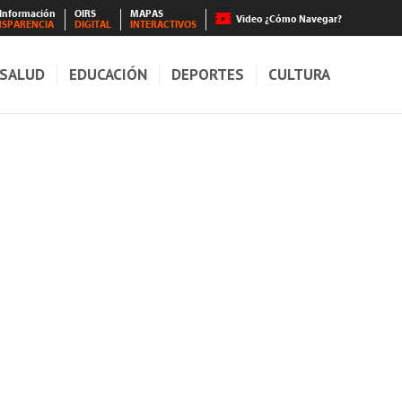
 Información
OIRS
MAPAS
Video ¿Cómo Navegar?
NSPARENCIA
DIGITAL
INTERACTIVOS
SALUD
EDUCACIÓN
DEPORTES
CULTURA