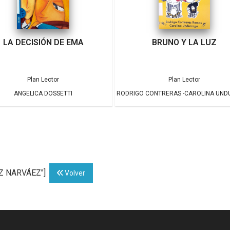
LA DECISIÓN DE EMA
BRUNO Y LA LUZ
Plan Lector
Plan Lector
ANGELICA DOSSETTI
RODRIGO CONTRERAS -CAROLINA UN
EZ NARVÁEZ"]
Volver