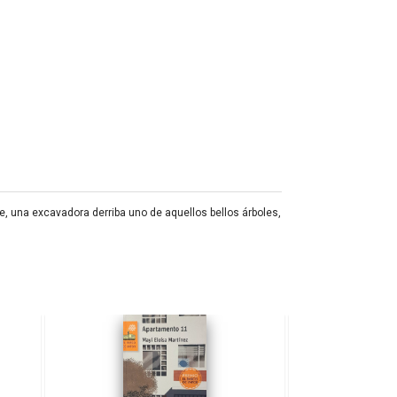
te, una excavadora derriba uno de aquellos bellos árboles,