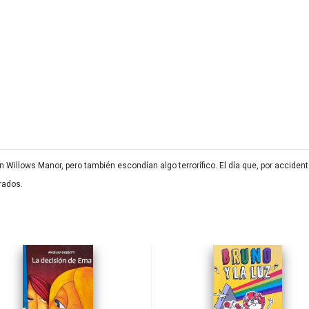
 Willows Manor, pero también escondían algo terrorífico. El día que, por acciden
rados.