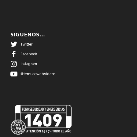
SIGUENOS…
Twitter
Facebook
Instagram
@temucowebvideos