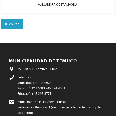
ALEJANDRA COSTAMAGNA
Volver
MUNICIPALIDAD DE TEMUCO
Av. Prat 650, Temuco - Chile
Teléfonos:
Municipal: 800 100 650
Salud: 45 324 4000 - 45 324 4083
Educación: 45 297 3771
munitco@temuco.cl
(correo oficial)
webmaster@temuco.cl
(exclusivo para temas técnicos y de
contenido)