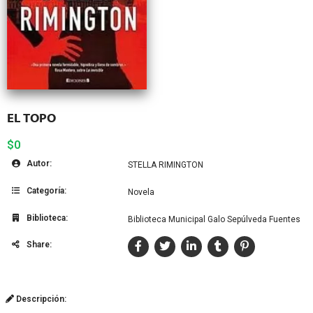
EL TOPO
$0
Autor:
STELLA RIMINGTON
Categoría:
Novela
Biblioteca:
Biblioteca Municipal Galo Sepúlveda Fuentes
Share:
Descripción: