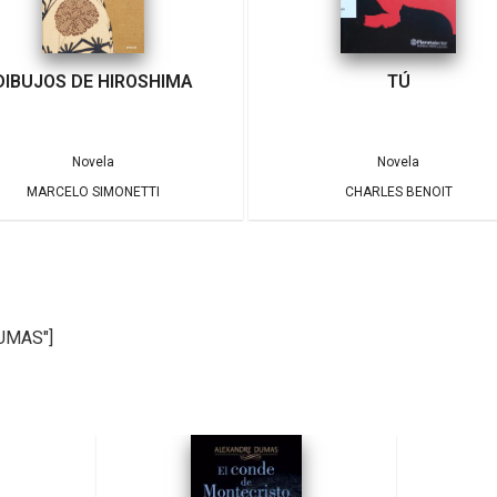
DIBUJOS DE HIROSHIMA
TÚ
Novela
Novela
MARCELO SIMONETTI
CHARLES BENOIT
DUMAS"]