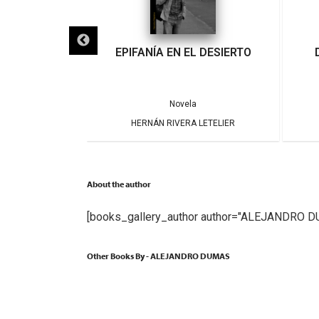
IGRA
EPIFANÍA EN EL DESIERTO
a
Novela
ARRERA
HERNÁN RIVERA LETELIER
About the author
[books_gallery_author author="ALEJANDRO 
Other Books By - ALEJANDRO DUMAS