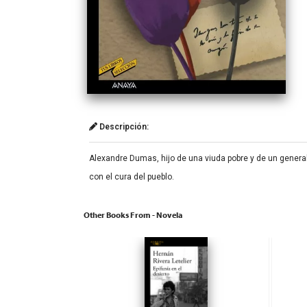
Descripción:
Alexandre Dumas, hijo de una viuda pobre y de un general 
con el cura del pueblo.
Other Books From - Novela