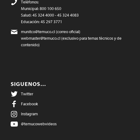
Teléfonos:
Municipal: 800 100 650
Salud: 45 324 4000 - 45 324 4083
Educación: 45 297 3771
munitco@temuco.cl
(correo oficial)
webmaster@temuco.cl
(exclusivo para temas técnicos y de
contenido)
SIGUENOS…
Twitter
Facebook
Instagram
@temucowebvideos