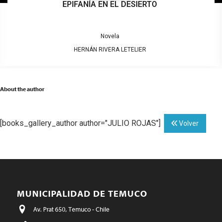
EPIFANÍA EN EL DESIERTO
Novela
HERNÁN RIVERA LETELIER
About the author
[books_gallery_author author="JULIO ROJAS"]
Volver
MUNICIPALIDAD DE TEMUCO
Av. Prat 650, Temuco - Chile