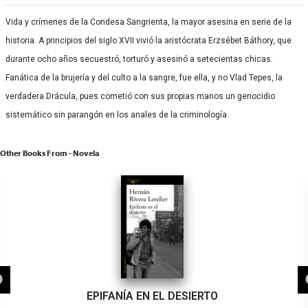
Vida y crímenes de la Condesa Sangrienta, la mayor asesina en serie de la
historia. A principios del siglo XVII vivió la aristócrata Erzsébet Báthory, que
durante ocho años secuestró, torturó y asesinó a setecientas chicas.
Fanática de la brujería y del culto a la sangre, fue ella, y no Vlad Tepes, la
verdadera Drácula, pues cometió con sus propias manos un genocidio
sistemático sin parangón en los anales de la criminología.
Other Books From - Novela
EPIFANÍA EN EL DESIERTO