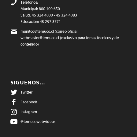
Teléfonos:
Municipal: 800 100 650
Salud: 45 324 4000 - 45 324 4083
Educación: 45 297 3771
munitco@temuco.cl
(correo oficial)
webmaster@temuco.cl
(exclusivo para temas técnicos y de
contenido)
SIGUENOS…
Twitter
Facebook
Instagram
@temucowebvideos