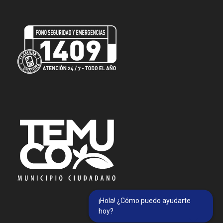
¡Hola! ¿Cómo puedo ayudarte
hoy?