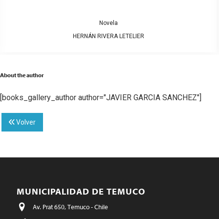
Novela
HERNÁN RIVERA LETELIER
About the author
[books_gallery_author author="JAVIER GARCIA SANCHEZ"]
Volver
MUNICIPALIDAD DE TEMUCO
Av. Prat 650, Temuco - Chile