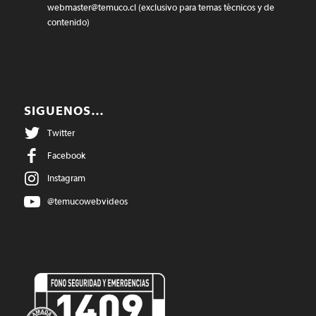
webmaster@temuco.cl
(exclusivo para temas técnicos y de
contenido)
SIGUENOS…
Twitter
Facebook
Instagram
@temucowebvideos