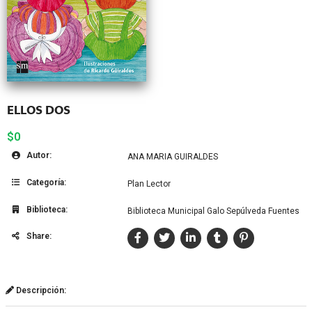
ELLOS DOS
$0
Autor:
ANA MARIA GUIRALDES
Categoría:
Plan Lector
Biblioteca:
Biblioteca Municipal Galo Sepúlveda Fuentes
Share:
Descripción: