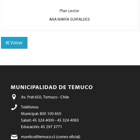
Plan Lector
ANA MARÍA GUIRALDES
Volver
MUNICIPALIDAD DE TEMUCO
Av. Prat 650, Temuco - Chile
Teléfonos:
Municipal: 800 100 650
Salud: 45 324 4000 - 45 324 4083
Educación: 45 297 3771
munitco@temuco.cl
(correo oficial)