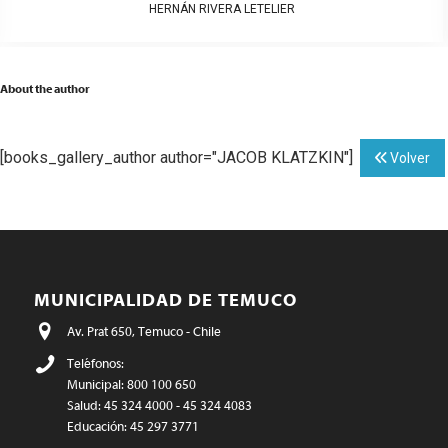
HERNÁN RIVERA LETELIER
About the author
[books_gallery_author author="JACOB KLATZKIN"]
Volver
MUNICIPALIDAD DE TEMUCO
Av. Prat 650, Temuco - Chile
Teléfonos:
Municipal: 800 100 650
Salud: 45 324 4000 - 45 324 4083
Educación: 45 297 3771