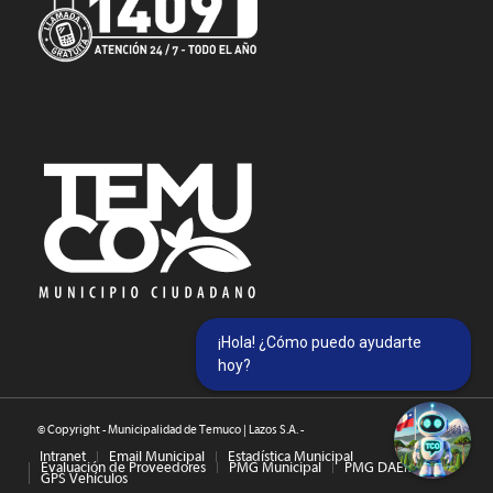
¡Hola! ¿Cómo puedo ayudarte
hoy?
© Copyright - Municipalidad de Temuco | Lazos S.A. -
Intranet
Email Municipal
Estadística Municipal
Evaluación de Proveedores
PMG Municipal
PMG DAEM
GPS Vehículos