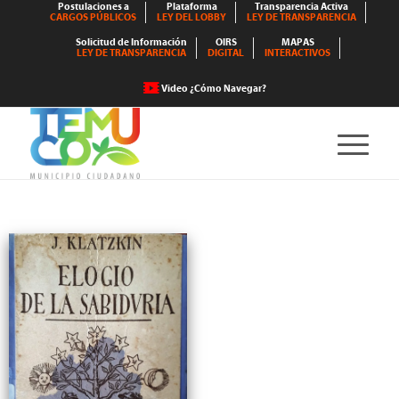
Postulaciones a
Plataforma
Transparencia Activa
CARGOS PÚBLICOS
LEY DEL LOBBY
LEY DE TRANSPARENCIA
Solicitud de Información
OIRS
MAPAS
LEY DE TRANSPARENCIA
DIGITAL
INTERACTIVOS
Video ¿Cómo Navegar?